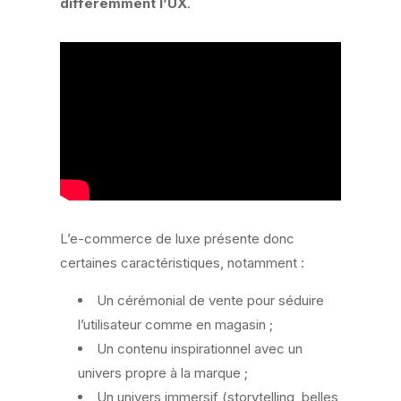
différemment l’UX
.
L’e-commerce de luxe présente donc
certaines caractéristiques, notamment :
Un cérémonial de vente pour séduire
l’utilisateur comme en magasin ;
Un contenu inspirationnel avec un
univers propre à la marque ;
Un univers immersif (storytelling, belles