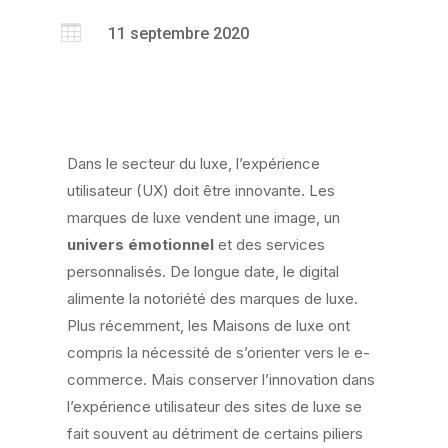

11 septembre 2020
Dans le secteur du luxe, l’expérience
utilisateur (UX) doit être innovante. Les
marques de luxe vendent une image, un
univers émotionnel
et des services
personnalisés. De longue date, le digital
alimente la notoriété des marques de luxe.
Plus récemment, les Maisons de luxe ont
compris la nécessité de s’orienter vers le e-
commerce. Mais conserver l’innovation dans
l’expérience utilisateur des sites de luxe se
fait souvent au détriment de certains piliers